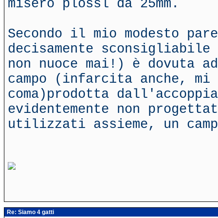
misero plossl da 25mm.
Secondo il mio modesto par
decisamente sconsigliabile 
non nuoce mai!) è dovuta ad
campo (infarcita anche, mi 
coma)prodotta dall'accoppia
evidentemente non progettat
utilizzati assieme, un cam
Re: Siamo 4 gatti