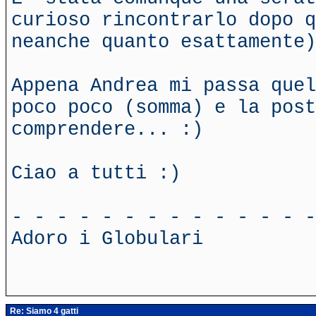
curioso rincontrarlo dopo q
neanche quanto esattamente)
Appena Andrea mi passa quel
poco poco (somma) e la pos
comprendere... :)
Ciao a tutti :)
- - - - - - - - - - - - - -
Adoro i Globulari
Re: Siamo 4 gatti