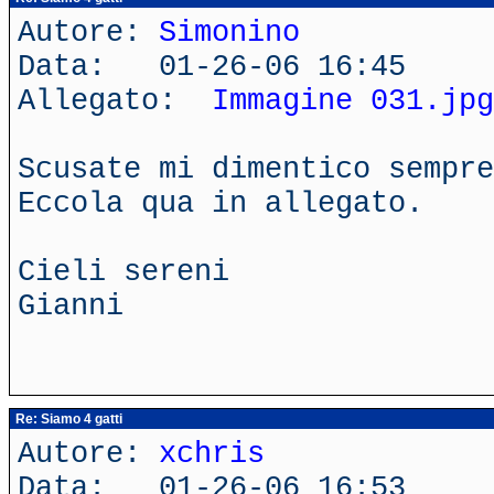
Autore:
Simonino
Data: 01-26-06 16:45
Allegato:
Immagine 031.jpg
Scusate mi dimentico sempre
Eccola qua in allegato.
Cieli sereni
Gianni
Re: Siamo 4 gatti
Autore:
xchris
Data: 01-26-06 16:53