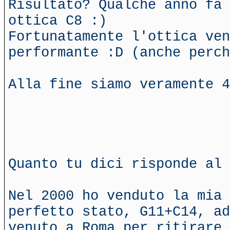
Risultato? Qualche anno fa 
ottica C8 :)
Fortunatamente l'ottica ven
performante :D (anche perch
Alla fine siamo veramente 4
Quanto tu dici risponde al 
Nel 2000 ho venduto la mia 
perfetto stato, G11+C14, ad
venuto a Roma per ritirare 