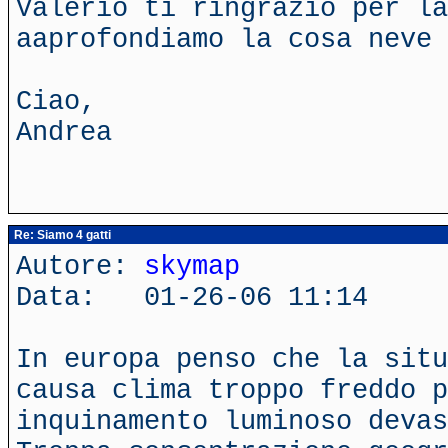
Valerio ti ringrazio per la
aaprofondiamo la cosa neve 
Ciao,
Andrea
Re: Siamo 4 gatti
Autore:
skymap
Data: 01-26-06 11:14
In europa penso che la situ
causa clima troppo freddo p
inquinamento luminoso deva