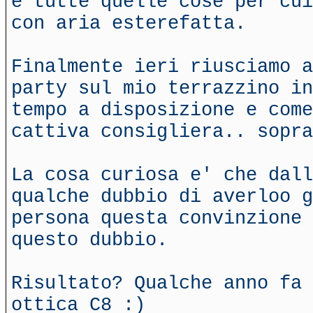
e tutte quelle cose per cui
con aria esterefatta.
Finalmente ieri riusciamo a
party sul mio terrazzino in
tempo a disposizione e come
cattiva consigliera.. sopra
La cosa curiosa e' che dall
qualche dubbio di averloo g
persona questa convinzione 
questo dubbio.
Risultato? Qualche anno fa 
ottica C8 :)