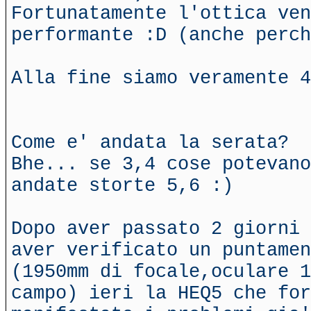
Fortunatamente l'ottica ven
performante :D (anche perch
Alla fine siamo veramente 4
Come e' andata la serata?
Bhe... se 3,4 cose potevano
andate storte 5,6 :)
Dopo aver passato 2 giorni 
aver verificato un puntame
(1950mm di focale,oculare 1
campo) ieri la HEQ5 che for