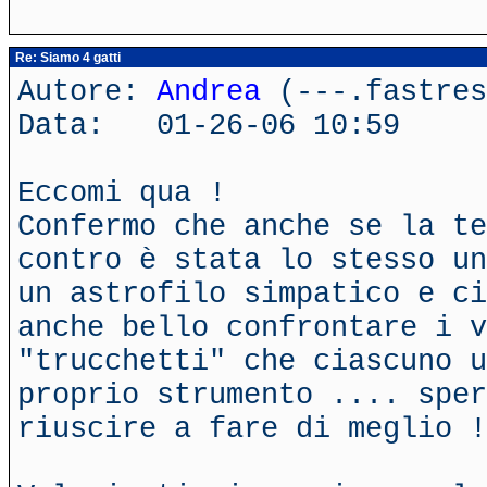
Re: Siamo 4 gatti
Autore:
Andrea
(---.fastres
Data: 01-26-06 10:59
Eccomi qua !
Confermo che anche se la te
contro è stata lo stesso un
un astrofilo simpatico e ci
anche bello confrontare i v
"trucchetti" che ciascuno u
proprio strumento .... sper
riuscire a fare di meglio !