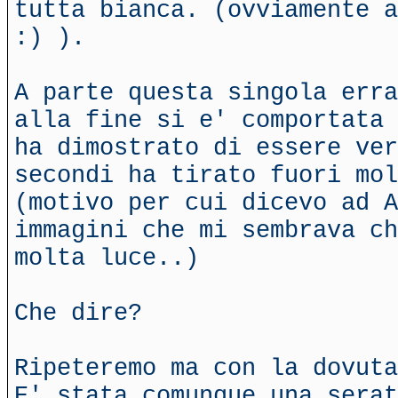
tutta bianca. (ovviamente a
:) ).
A parte questa singola erra
alla fine si e' comportata 
ha dimostrato di essere ver
secondi ha tirato fuori mo
(motivo per cui dicevo ad A
immagini che mi sembrava ch
molta luce..)
Che dire?
Ripeteremo ma con la dovuta
E' stata comunque una serat