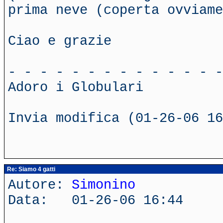
prima neve (coperta ovviame
Ciao e grazie
- - - - - - - - - - - - - -
Adoro i Globulari
Invia modifica (01-26-06 16
Re: Siamo 4 gatti
Autore:
Simonino
Data: 01-26-06 16:44