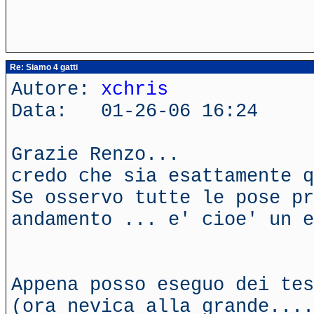
Re: Siamo 4 gatti
Autore:
xchris
Data: 01-26-06 16:24
Grazie Renzo...
credo che sia esattamente 
Se osservo tutte le pose pr
andamento ... e' cioe' un e
Appena posso eseguo dei tes
(ora nevica alla grande....