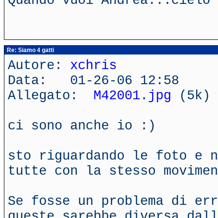
Quando vuoi Andrea...cielo 
Re: Siamo 4 gatti
Autore:
xchris
Data: 01-26-06 12:58
Allegato:
M42001.jpg
(5k)
ci sono anche io :)
sto riguardando le foto e n
tutte con la stesso movimen
Se fosse un problema di err
queste sarebbe diversa dall