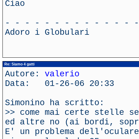
Ciao
- - - - - - - - - - - - - -
Adoro i Globulari
Re: Siamo 4 gatti
Autore:
valerio
Data: 01-26-06 20:33
Simonino ha scritto:
>> come mai certe stelle se
ed altre no (ai bordi, sopr
E' un problema dell'oculare