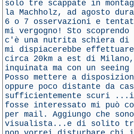
solo tre scappate in montag
la Machholz, ad agosto dura
6 o 7 osservazioni e tentat
mi vergogno! Sto scoprendo 
c'è una nutrita schiera di 
mi dispiacerebbe effettuare
circa 20km a est di Milano,
inquinata ma con un seeing 
Posso mettere a disposizion
oppure poco distante da cas
sufficientemente scuri ...i
fosse interessato mi può co
per mail. Aggiungo che sono
visualista...e di solito tr
non vorrei disturbare chi i