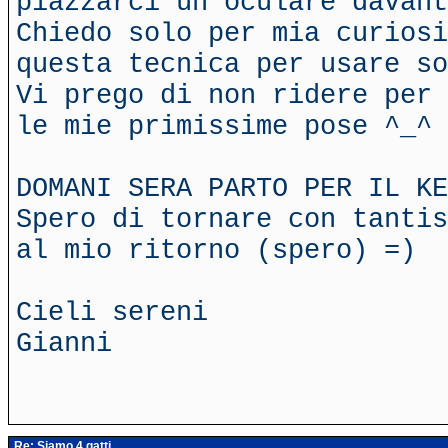
piazzarci un oculare davant
Chiedo solo per mia curiosi
questa tecnica per usare so
Vi prego di non ridere per 
le mie primissime pose ^_^
DOMANI SERA PARTO PER IL KE
Spero di tornare con tantis
al mio ritorno (spero) =)
Cieli sereni
Gianni
Re: Siamo 4 gatti