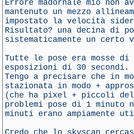
Errore madornale mio non av
mantenuto un mezzo allineam
impostato la velocità sider
Risultato? una decina di po
sistematicamente un certo v
Tutte le pose era mosse di 
esposizioni di 30 secondi.
Tengo a precisare che in mo
stazionata in modo + appros
(che ha pixel + piccoli del
problemi pose di 1 minuto n
minuti erano ampiamente uti
Credo che lo skyscan cercas