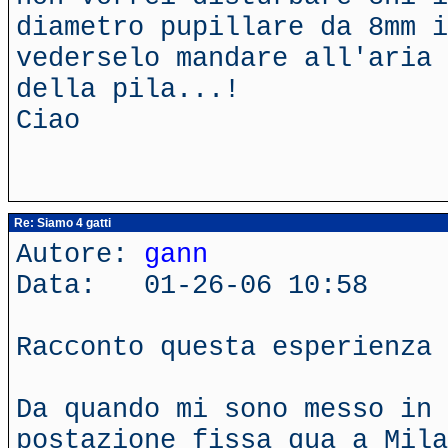
diametro pupillare da 8mm i
vederselo mandare all'aria 
della pila...!
Ciao
Re: Siamo 4 gatti
Autore:
gann
Data: 01-26-06 10:58
Racconto questa esperienza 
Da quando mi sono messo in 
postazione fissa qua a Mila